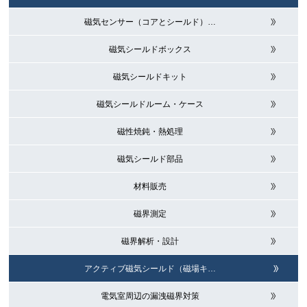
磁気センサー（コアとシールド）
…
磁気シールドボックス
磁気シールドキット
磁気シールドルーム・ケース
磁性焼鈍・熱処理
磁気シールド部品
材料販売
磁界測定
磁界解析・設計
アクティブ磁気シールド（磁場キ
…
電気室周辺の漏洩磁界対策