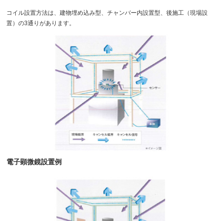
コイル設置方法は、建物埋め込み型、チャンバー内設置型、後施工（現場設
置）の3通りがあります。
電子顕微鏡設置例