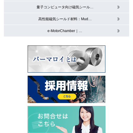
量子コンピュータ向け磁気シール
…
高性能磁気シールド材料：Mud
…
e-MotorChamber｜
…