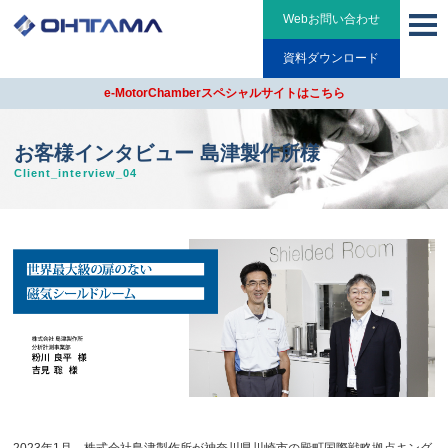
Webお問い合わせ
資料ダウンロード
e-MotorChamberスペシャルサイトはこちら
お客様インタビュー 島津製作所様
Client_interview_04
2023年
1
月、株式会社島津製作所が神奈川県川崎市の殿町国際戦略拠点キング