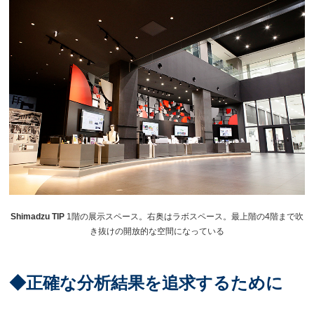
Shimadzu TIP
1階の展示スペース。右奥はラボスペース。最上階の
4
階まで吹
き抜けの開放的な空間になっている
◆正確な分析結果を追求するために