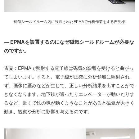
磁気シールドルーム内に設置されたEPMAで分析作業をする吉見様
― EPMAを設置するのになぜ磁気シールドルームが必要な
のですか。
吉見
：EPMAで照射する電子線は磁気の影響を受けると曲がっ
てしまいます。すると、電子線が正確に分析領域に照射され
ず、画像に歪みなどが生じて、正しい分析結果を出すことがで
きなくなります。地下鉄が通ったりエレベーターが動いたりす
るなど、近くで鉄の塊が動くようなことがあると磁気が大きく
動き、観察や分析に影響を与えるのです。