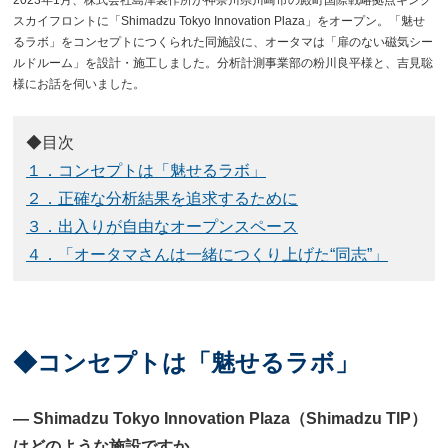
スカイフロントに「
Shimadzu Tokyo Innovation Plaza
」をオープン。「魅せ
るラボ」をコンセプトにつくられた同施設に、オータマは「扉のない磁気シー
ルドルーム」を設計・施工しました。分析計測事業部の粉川良平様と、吉見聡
様にお話を伺いました。
◆目次
１．コンセプトは「魅せるラボ」
２．正確な分析結果を追求するために
３．出入りが自由なオープンスペース
４．「オータマさんは一緒につくり上げた“同志”」
◆コンセプトは「魅せるラボ」
― Shimadzu Tokyo Innovation Plaza（Shimadzu TIP）
はどのような施設ですか。