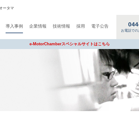
オータマ
044
導入事例
企業情報
技術情報
採用
電子公告
お電話での
e-MotorChamberスペシャルサイトはこちら