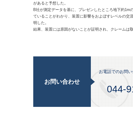
があると予想した。
B社が測定データを基に、プレゼンしたところ地下約1m
ていることがわかり、装置に影響をおよぼすレベルの交
明した。
結果、装置には原因がないことが証明され、クレームは
お電話でのお問い
お問い合わせ
044-9