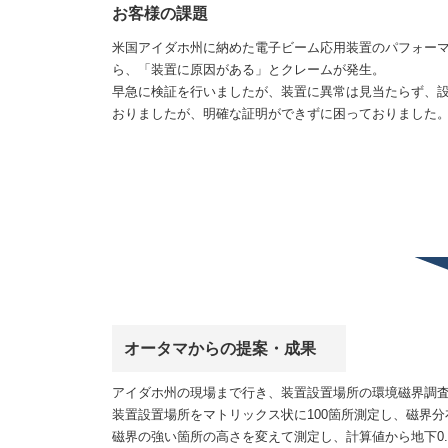
お客様の課題
米国アイダホ州に納めた電子ビーム応用装置のパフォー
ら、「装置に原因がある」とクレームが発生。
早急に検証を行いましたが、装置に異常は見当たらず、
おりましたが、明確な証明ができずに困っておりました
オータマからの提案・成果
アイダホ州の現場まで行き、装置設置場所の環境磁界調
装置設置場所をマトリックス状に100箇所測定し、磁界
磁界の強い箇所の高さを変えて測定し、計算値から地下0.