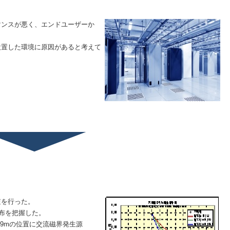
マンスが悪く、エンドユーザーか
設置した環境に原因があると考えて
。
査を行った。
分布を把握した。
9mの位置に交流磁界発生源