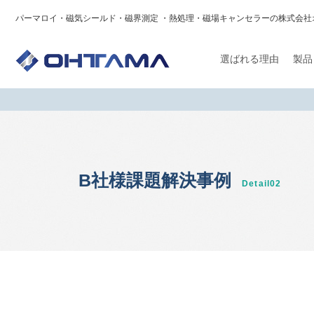
パーマロイ・磁気シールド・磁界測定 ・
熱処理・磁場キャンセラーの株式会社
選ばれる理由
製品
B社様課題解決事例
Detail02