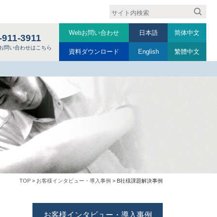
Webお問い合わせ
日本語
简体中文
-911-3911
お問い合わせはこちら
資料ダウンロード
English
繁體中文
TOP
>
お客様インタビュー・導入事例
> B社様課題解決事例
お客様インタビュー・導入事例