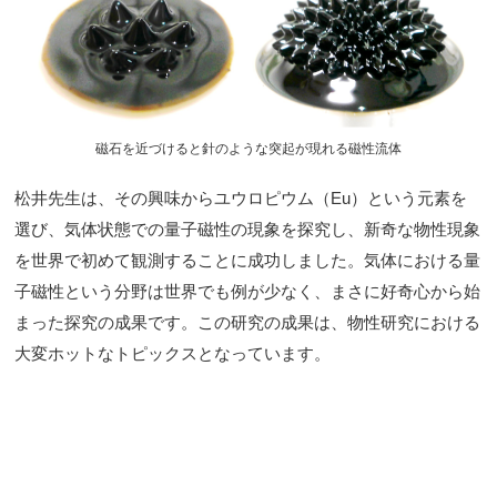
磁石を近づけると針のような突起が現れる磁性流体
松井先生は、その興味からユウロピウム（Eu）という元素を
選び、気体状態での量子磁性の現象を探究し、新奇な物性現象
を世界で初めて観測することに成功しました。気体における量
子磁性という分野は世界でも例が少なく、まさに好奇心から始
まった探究の成果です。この研究の成果は、物性研究における
大変ホットなトピックスとなっています。