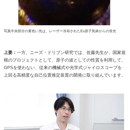
写真中央部分の黄色い光は、レーザー冷却されたEu原子気体からの蛍光
上妻：
一方、ニーズ・ドリブン研究では、佐藤先生が、国家規
模のプロジェクトとして、原子の波としての性質を利用して、
GPS
を使わない、従来の機械式や光学式ジャイロスコープを
上回る高精度な自己位置推定装置の開発に取り組んでいます。