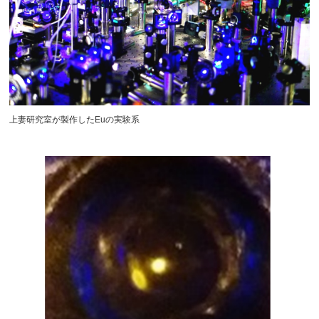
上妻研究室が製作したEuの実験系