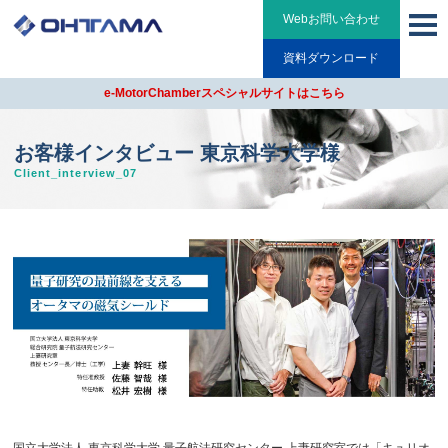
Webお問い合わせ
資料ダウンロード
e-MotorChamberスペシャルサイトはこちら
お客様インタビュー 東京科学大学様
Client_interview_07
国立大学法人 東京科学大学 量子航法研究センター 上妻研究室では「キュリオ