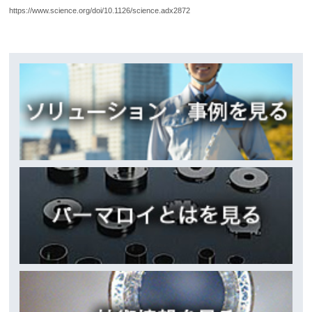
https://www.science.org/doi/10.1126/science.adx2872