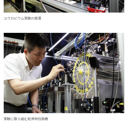
ユウロピウム実験の装置
実験に取り組む松井特任助教