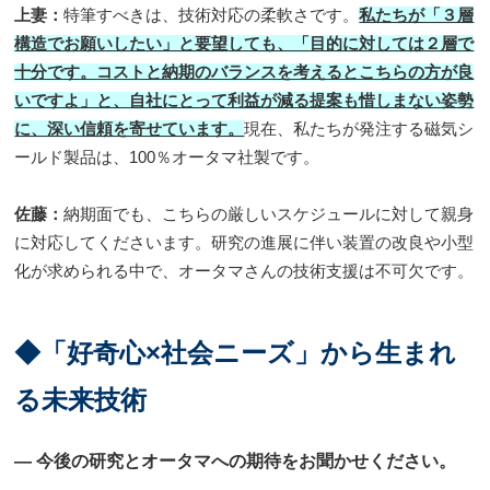
上妻：
特筆すべきは、技術対応の柔軟さです。
私たちが「３層
構造でお願いしたい」と要望しても、「目的に対しては２層で
十分です。コストと納期のバランスを考えるとこちらの方が良
いですよ」と、自社にとって利益が減る提案も惜しまない姿勢
に、深い信頼を寄せています。
現在、私たちが発注する磁気シ
ールド製品は、100％オータマ社製です。
佐藤：
納期面でも、こちらの厳しいスケジュールに対して親身
に対応してくださいます。研究の進展に伴い装置の改良や小型
化が求められる中で、オータマさんの技術支援は不可欠です。
◆「好奇心×社会ニーズ」から生まれ
る未来技術
― 今後の研究とオータマへの期待をお聞かせください。