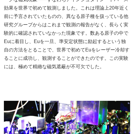
効果を世界で初めて観測しました。これは理論上20年近く
前に予言されていたものの、異なる原子種を扱っている他
研究グループからはこれまで観測の報告がなく、長らく実
験的に確認されていなかった現象です。数ある原子の中で
Euに着目し、Euを一旦、準安定状態に励起するという独
自の方法をとることで、世界で初めてEuをレーザー冷却す
ることに成功し、観測することができたのです。この実験
には、極めて精緻な磁気遮蔽が不可欠でした。