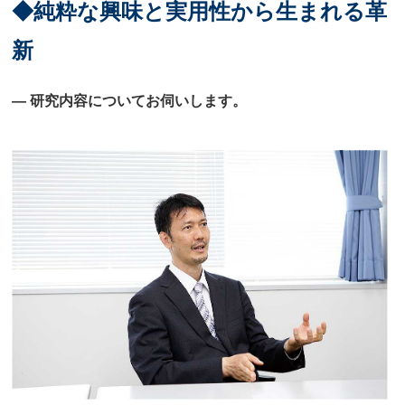
◆純粋な興味と実用性から生まれる革
新
― 研究内容についてお伺いします。