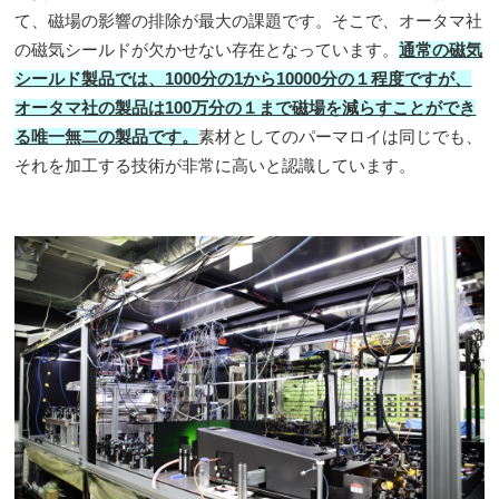
て、磁場の影響の排除が最大の課題です。そこで、オータマ社
の磁気シールドが欠かせない存在となっています。
通常の磁気
シールド製品では、1000分の1から10000分の１程度ですが、
オータマ社の製品は100万分の１まで磁場を減らすことができ
る唯一無二の製品です。
素材としてのパーマロイは同じでも、
それを加工する技術が非常に高いと認識しています。