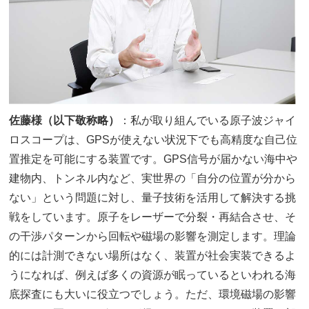
佐藤様（以下敬称略）
：私が取り組んでいる原子波ジャイ
ロスコープは、GPSが使えない状況下でも高精度な自己位
置推定を可能にする装置です。GPS信号が届かない海中や
建物内、トンネル内など、実世界の「自分の位置が分から
ない」という問題に対し、量子技術を活用して解決する挑
戦をしています。原子をレーザーで分裂・再結合させ、そ
の干渉パターンから回転や磁場の影響を測定します。理論
的には計測できない場所はなく、装置が社会実装できるよ
うになれば、例えば多くの資源が眠っているといわれる海
底探査にも大いに役立つでしょう。ただ、環境磁場の影響