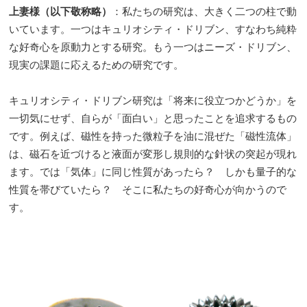
上妻様（以下敬称略）
：私たちの研究は、大きく二つの柱で動
いています。一つはキュリオシティ・ドリブン、すなわち純粋
な好奇心を原動力とする研究。もう一つはニーズ・ドリブン、
現実の課題に応えるための研究です。
キュリオシティ・ドリブン研究は「将来に役立つかどうか」を
一切気にせず、自らが「面白い」と思ったことを追求するもの
です。例えば、磁性を持った微粒子を油に混ぜた「磁性流体」
は、磁石を近づけると液面が変形し規則的な針状の突起が現れ
ます。では「気体」に同じ性質があったら？ しかも量子的な
性質を帯びていたら？ そこに私たちの好奇心が向かうので
す。