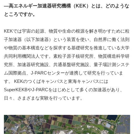
―高エネルギー加速器研究機構（KEK）とは、どのような
ところですか。
KEKでは宇宙の起源、物質や生命の根源を解き明かすために粒
子加速器（以下加速器）という装置を使い、自然界に働く法則
や物質の基本構造などを探求する基礎研究を推進している大学
共同利用機関法人です。素粒子原子核研究所、物質構造科学研
究所、加速器研究施設、共通基盤研究施設、量子場計測システ
ム国際拠点、J-PARCセンターが連携して研究を行っていま
す。 KEKのつくばキャンパスと東海キャンパスには
SuperKEKBやJ-PARCをはじめとして多くの加速器があり、
日々、さまざまな実験を行っています。