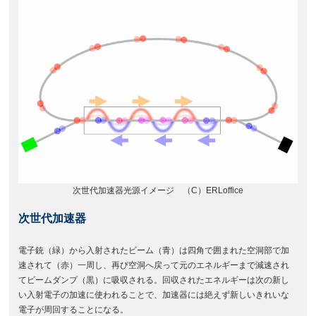
次世代加速器光源イメージ （C）ERLoffice
次世代加速器
電子銃（緑）から入射されたビーム（青）は四角で囲まれた空洞部で加
速されて（赤）一周し、再び空洞へ戻って元のエネルギーまで減速され
てビームダンプ（黒）に吸収される。回収されたエネルギーは次の新し
い入射電子の加速に使われることで、加速器には絶えず新しいきれいな
電子が周回することになる。