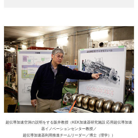
超伝導加速空洞の説明をする阪井教授（KEK加速器研究施設 応用超伝導加速
器イノベーションセンター教授／
超伝導加速器利用推進チームリーダー／博士（理学））