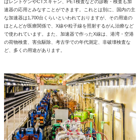
ばレントゲンやCTスキャン、PET検査などの診断・検査も加
速器の応用とみなすことができます。これとは別に、国内の主
な加速器は1,700台くらいといわれておりますが、その用途の
ほとんどが医療関係で、X線や粒子線を照射するがん治療など
で使われています。また、加速器で作ったX線は、港湾・空港
の荷物検査、害虫駆除、考古学での年代測定、非破壊検査な
ど、多くの用途があります。