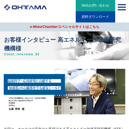
Webお問い合わせ
資料ダウンロード
e-MotorChamberスペシャルサイトはこちら
お客様インタビュー 高エネルギー加速器研究
機構様
Client_interview_02
今回は、オータマの長年のお客様である高エネルギー加速器研究機構（KEK）