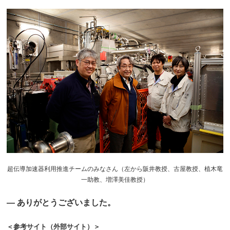
超伝導加速器利用推進チームのみなさん（左から阪井教授、古屋教授、植木竜
一助教、増澤美佳教授）
― ありがとうございました。
＜参考サイト（外部サイト）＞