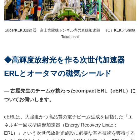
SuperKEKB加速器 富士実験棟トンネル内の直線加速部 （C）KEK／Shota
Takahashi
◆高輝度放射光を作る次世代加速器
ERLとオータマの磁気シールド
― 古屋先生のチームが携わったcompact ERL（cERL）に
ついてお伺いします。
cERLは、大強度かつ高品質の電子ビーム生成を目指した「エ
ネルギー回収型線形加速器（Energy Recovery Linac：
ERL）」という次世代放射光施設に必要な基本技術を獲得する