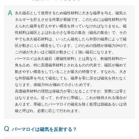
永久磁石として使用するため磁性材料に大きな磁界を与え、磁気エ
ネルギーを貯えさせる作業が着磁です。このためには磁性材料が与
えられた磁界を貯えやすい構造を持っていなければなりません。磁
性材料は磁区とよばれる小さな単位の集合（磁化の集合）で、その
中でも永久磁石材料は、いったん磁化したら外部の磁界によって磁
区が動きにくい構造をしています。このための指標が保磁力(Hc)で、
この値が大きいほど磁区が動きにくく強い磁石になります。
パーマロイは永久磁石（硬磁性材料）とは異なり、軟磁性材料の一
角を占め、特に高透磁率材料とされるものの代表で、磁区が極めて
動きやすい構造をしていることが最大の特徴です。すなわち、大き
な外部磁界を与えて磁化しても、磁界を零に戻せば磁化を持たなく
なります。保磁力Hcが極めて小さいためです。
高透磁率材料の理想は保磁力が零になることですが、実際には零と
はなりません。従って、わずかに帯磁し、これが維持される場合が
あります。帯磁したパーマロイの磁化を除く処理は脱磁あるいは消
磁と呼ばれ、必要に応じて行われます。
パーマロイは磁気を反射する？