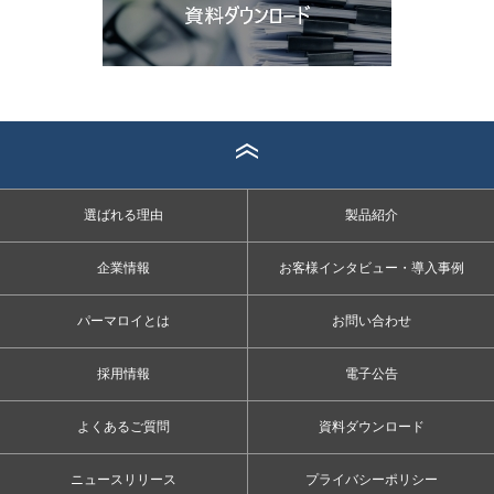
選ばれる理由
製品紹介
企業情報
お客様インタビュー・導入事例
パーマロイとは
お問い合わせ
採用情報
電子公告
よくあるご質問
資料ダウンロード
ニュースリリース
プライバシーポリシー