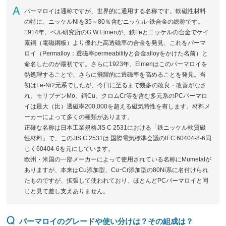
パーマロイは通称ですが、世界的に通用する名称です。軟磁性材料
の特に、ニッケルNiを35～80％含むニッケル‐鉄合金の総称です。
1914年、ベル研究所のG.W.Elmenが、鉄Feとニッケルの合金でケイ
素鋼（電磁鋼板）より優れた高透磁率の合金を発見、これをパーマ
ロイ（Permalloy：透磁率permeabilityと合金alloyをかけた名前）と
命名したのが最初です。さらに1923年、Elmenはこのパーマロイを
熱処理することで、さらに飛躍的に透磁率を高めることを発見。当
初はFe-Ni2元系でしたが、今日に至るまで幾多の改良・改善がなさ
れ、モリブデンMo、銅Cu、クロムCr等を含む多元系のPCパーマロ
イは最大（比）透磁率200,000を超える磁気特性を有します。材料メ
ーカーによって多くの種類があります。
正確な名称は日本工業規格JIS C 2531における「鉄ニッケル軟質磁
性材料」で、このJIS C 2531は 国際電気標準会議のIEC 60404-8-6同
じく60404-6を元にしています。
欧州・米国の一部メーカーによって使用されている名称にMumetalが
ありますが、本来はCu添加型、CuｰCr添加型の80Ni系に名付けられ
たものですが、拡張して使われており、ほとんどPCパーマロイと同
じと見て差し支えありません。
パーマロイのグレードや使い分けは？その組成は？