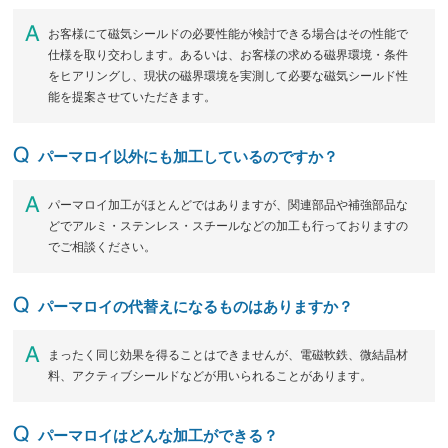
お客様にて磁気シールドの必要性能が検討できる場合はその性能で
仕様を取り交わします。あるいは、お客様の求める磁界環境・条件
をヒアリングし、現状の磁界環境を実測して必要な磁気シールド性
能を提案させていただきます。
パーマロイ以外にも加工しているのですか？
パーマロイ加工がほとんどではありますが、関連部品や補強部品な
どでアルミ・ステンレス・スチールなどの加工も行っておりますの
でご相談ください。
パーマロイの代替えになるものはありますか？
まったく同じ効果を得ることはできませんが、電磁軟鉄、微結晶材
料、アクティブシールドなどが用いられることがあります。
パーマロイはどんな加工ができる？