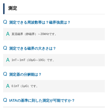
測定
測定できる周波数帯は？磁界強度は？
直流磁界（静磁界）～20kHzです。
測定できる磁界の大きさは？
1nT～1mT（10μG～10G）です。
測定器の分解能は？
0.1nT（1μG）です。
IATAの基準に則した測定が可能ですか？