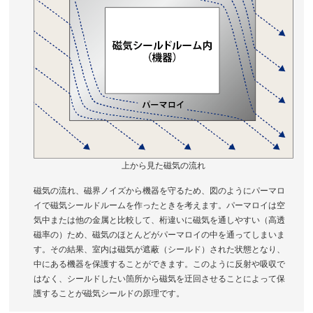
上から見た磁気の流れ
磁気の流れ、磁界ノイズから機器を守るため、図のようにパーマロ
イで磁気シールドルームを作ったときを考えます。パーマロイは空
気中または他の金属と比較して、桁違いに磁気を通しやすい（高透
磁率の）ため、磁気のほとんどがパーマロイの中を通ってしまいま
す。その結果、室内は磁気が遮蔽（シールド）された状態となり、
中にある機器を保護することができます。このように反射や吸収で
はなく、シールドしたい箇所から磁気を迂回させることによって保
護することが磁気シールドの原理です。