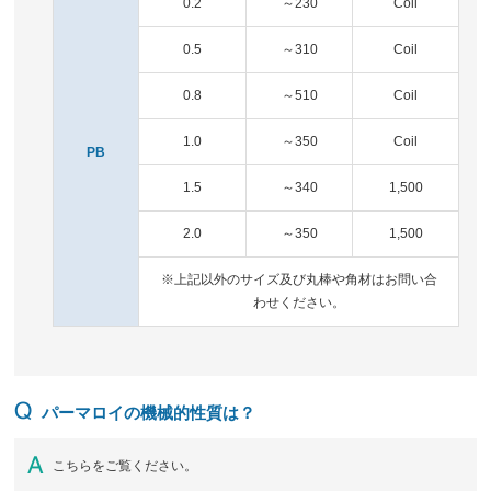
0.2
～230
Coil
0.5
～310
Coil
0.8
～510
Coil
1.0
～350
Coil
PB
1.5
～340
1,500
2.0
～350
1,500
※上記以外のサイズ及び丸棒や角材はお問い合
わせください。
パーマロイの機械的性質は？
こちらをご覧ください。