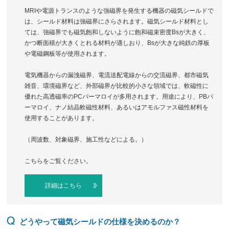
MRIや電源トランスのような強磁界を発生する機器の磁気シールドで
は、シールド材料は強磁界にさらされます。磁気シールド材料とし
ては、強磁界でも磁気飽和しないように飽和磁束密度Bsが大きく、
かつ断面積が大きくとれる材料が適しおり、Bsが大きな純鉄の厚板
や電磁鋼板等が使用されます。
電気機器からの漏洩磁界、電流送配電線からの交流磁界、都市磁気
雑音、環境磁界など、外部磁界が比較的小さな領域では、軟磁性に
優れた高透磁率のPCパーマロイが多用されます。用途により、PBパ
ーマロイ、ナノ結晶軟磁性材料、あるいはアモルファス磁性材料を
使用することがあります。
（周波数、対象磁界、施工性などによる。）
こちらをご覧ください。
詳細はこちら
どうやって磁気シールドの仕様を決めるのか？