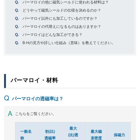
パーマロイの他に磁気シールドに使われる材料は？
どうやって磁気シールドの仕様を決めるのか？
パーマロイ以外にも加工しているのですか？
パーマロイの代替えになるものはありますか？
パーマロイはどんな加工ができる？
B-Hの見方や詳しい仕組み（意味）を教えてください。
パーマロイ・材料
パーマロイの透磁率は？
こちらをご覧ください。
最大
一般名
初(比)
最大磁
(比)透
保磁力
称
透磁率
束密度