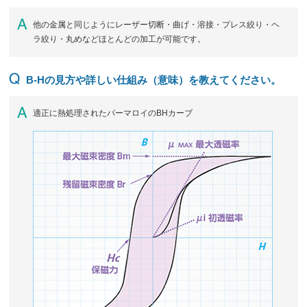
他の金属と同じようにレーザー切断・曲げ・溶接・プレス絞り・ヘ
ラ絞り・丸めなどほとんどの加工が可能です。
B-Hの見方や詳しい仕組み（意味）を教えてください。
適正に熱処理されたパーマロイのBHカーブ