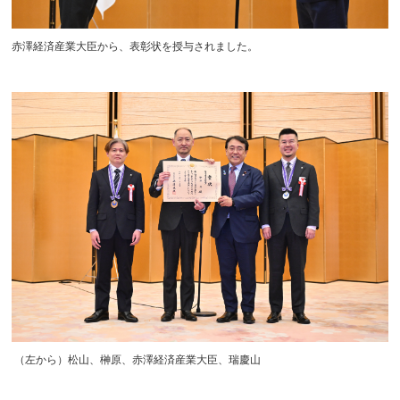
赤澤経済産業大臣から、表彰状を授与されました。
（左から）松山、榊原、赤澤経済産業大臣、瑞慶山