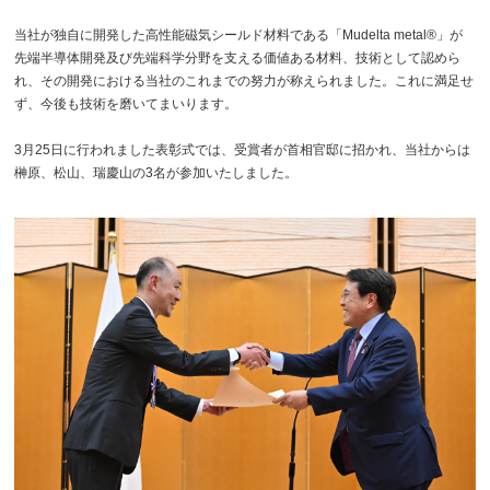
当社が独自に開発した高性能磁気シールド材料である「Mudelta metal®」が
先端半導体開発及び先端科学分野を支える価値ある材料、技術として認めら
れ、その開発における当社のこれまでの努力が称えられました。これに満足せ
ず、今後も技術を磨いてまいります。
3月25日に行われました表彰式では、受賞者が首相官邸に招かれ、当社からは
榊原、松山、瑞慶山の3名が参加いたしました。