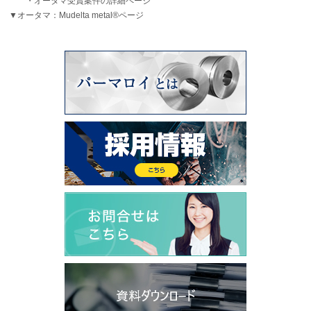
・オータマ受賞案件の詳細ページ
▼オータマ：Mudelta metal®ページ