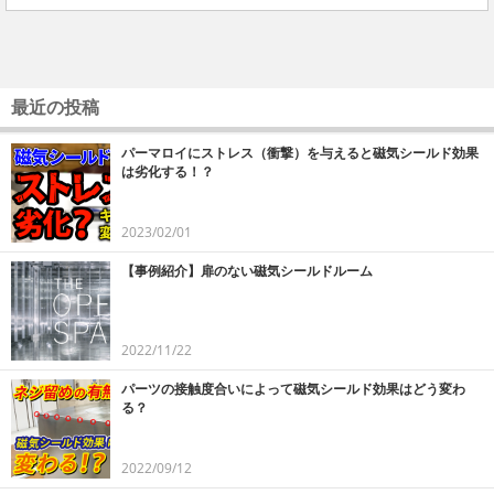
最近の投稿
パーマロイにストレス（衝撃）を与えると磁気シールド効果
は劣化する！？
2023/02/01
【事例紹介】扉のない磁気シールドルーム
2022/11/22
パーツの接触度合いによって磁気シールド効果はどう変わ
る？
2022/09/12