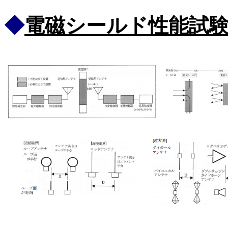
◆
電磁シールド性能試験法 M