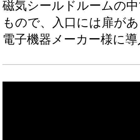
磁気シールドルームの中
もので、入口には扉があ
電子機器メーカー様に導