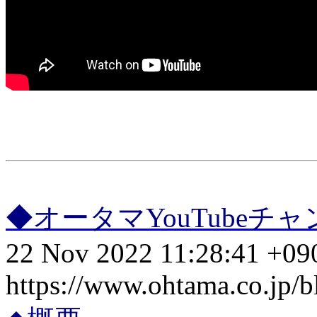
◆オータマYouTube
22 Nov 2022 11:28:41 +09
https://www.ohtama.co.jp/