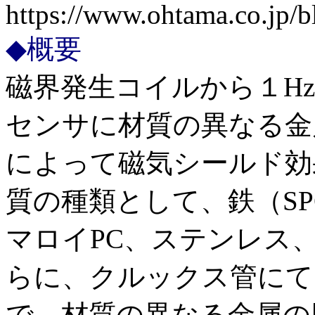
https://www.ohtama.co.jp/
◆概要
磁界発生コイルから１H
センサに材質の異なる金
によって磁気シールド効
質の種類として、鉄（SP
マロイPC、ステンレス
らに、クルックス管にて
で、材質の異なる金属の