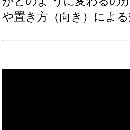
がどのよ うに変わるの
や置き方（向き）による