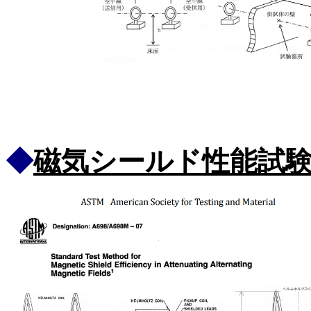
◆
磁気シールド性能試験法 A